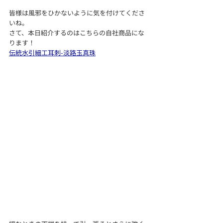
皆様は風邪をひかないように気を付けてくださ
いね。
さて、本日紹介するのはこちらの自社商品にな
ります！
伝統水引細工耳刺-淡路玉真珠