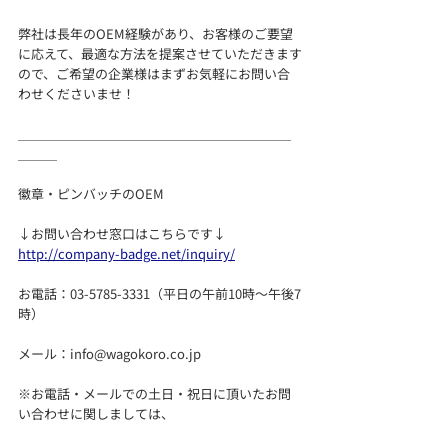
弊社は長年のOEM経験があり、お客様のご要望
に応えて、最適な方法を提案させていただきます
ので、ご希望の企業様はまずお気軽にお問い合
わせくださいませ！
＿＿＿＿＿＿＿＿＿＿＿＿＿＿＿＿＿＿＿＿＿
＿＿＿
徽章・ピンバッチのOEM
↓お問い合わせ窓口はこちらです↓
http://company-badge.net/inquiry/
お電話：03-5785-3331（平日の午前10時～午後7
時）
メール：info@wagokoro.co.jp
※お電話・メールでの土日・祝日に頂いたお問
い合わせに関しましては、