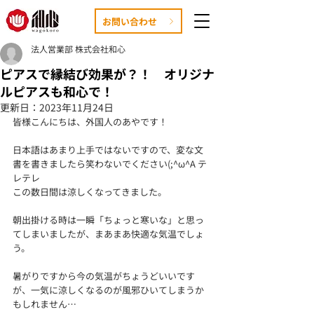
お問い合わせ
法人営業部 株式会社和心
ピアスで縁結び効果が？！ オリジナ
ルピアスも和心で！
更新日：
2023年11月24日
皆様こんにちは、外国人のあやです！
日本語はあまり上手ではないですので、変な文
書を書きましたら笑わないでください(;^ω^A テ
レテレ
この数日間は涼しくなってきました。
朝出掛ける時は一瞬「ちょっと寒いな」と思っ
てしまいましたが、まあまあ快適な気温でしょ
う。
暑がりですから今の気温がちょうどいいです
が、一気に涼しくなるのが風邪ひいてしまうか
もしれません…