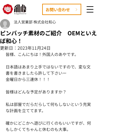
お問い合わせ
法人営業部 株式会社和心
ピンバッチ素材のご紹介 OEMといえ
ば和心！
更新日：
2023年11月24日
皆様、こんにちは！外国人のあやです。
日本語はあまり上手ではないですので、変な文
書を書きましたら許して下さいー
金曜日から三連休！！！
皆様はどんな予定がありますか？
私は部屋でだらだらして何もしないという充実
な計画を立ててます。
確かにどこかへ遊びに行くのもいいですが、何
もしかくてちゃんと休むのも大事。