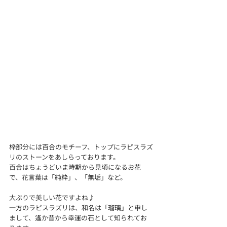
枠部分には百合のモチーフ、トップにラピスラズ
リのストーンをあしらっております。
百合はちょうどいま時期から見頃になるお花
で、花言葉は「純粋」、「無垢」など。
大ぶりで美しい花ですよね♪
一方のラピスラズリは、和名は「瑠璃」と申し
まして、遙か昔から幸運の石として知られてお