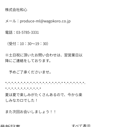
株式会社和心
メール：produce-ml@wagokoro.co.jp
電話：03-5785-3331
（受付：10：30～19：30）
※土日祝に頂いたお問い合わせは、翌営業日以
降にご連絡をしております。
　予めご了承くださいませ。
*-*-*-*-*-*-*-*-*-*-*-*-*-*-*-*-*-*-* *-*-*-*-*-*-*-
*-*-*-*-*-*-*-*-*-*-*-* 
夏は夏で楽しみがたくさんあるので、今から楽
しみなカロでした！
また次回お会いしましょう！！
最新記事
すべて表示