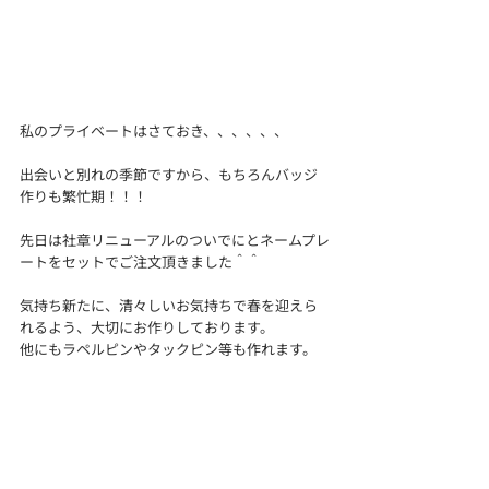
私のプライベートはさておき、、、、、、
出会いと別れの季節ですから、もちろんバッジ
作りも繁忙期！！！
先日は社章リニューアルのついでにとネームプレ
ートをセットでご注文頂きました＾＾
気持ち新たに、清々しいお気持ちで春を迎えら
れるよう、大切にお作りしております。
他にもラペルピンやタックピン等も作れます。