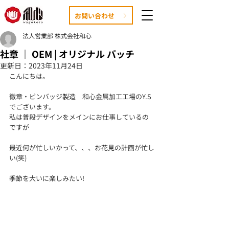
お問い合わせ
法人営業部 株式会社和心
社章 ｜ OEM | オリジナル バッチ
更新日：
2023年11月24日
こんにちは。
徽章・ピンバッジ製造　和心金属加工工場のY.S
でございます。
私は普段デザインをメインにお仕事しているの
ですが
最近何が忙しいかって、、、お花見の計画が忙し
い(笑)
季節を大いに楽しみたい!