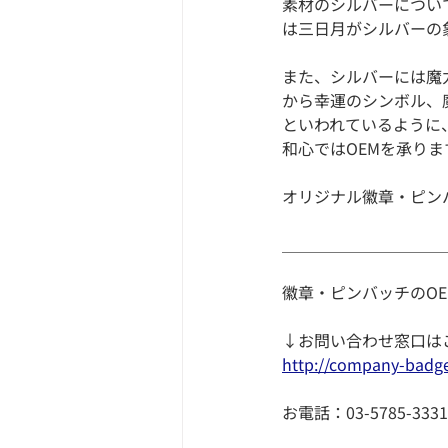
素材のシルバーについ
は三日月がシルバーの
また、シルバーには魔
から幸運のシンボル、
といわれているように
和心ではOEMを承りま
オリジナル徽章・ピン
＿＿＿＿＿＿＿＿＿＿
徽章・ピンバッチのOE
↓お問い合わせ窓口は
http://company-badge
お電話：03-5785-3