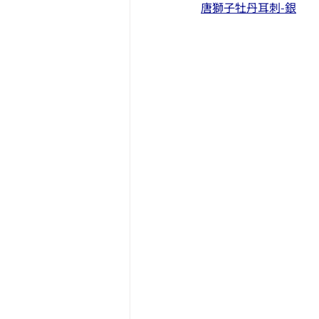
唐獅子牡丹耳刺-銀