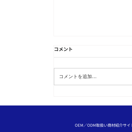
コメント
コメントを追加…
ピンバッジのOEMは和心で！
OEM／ODM取扱い商材紹介サイ