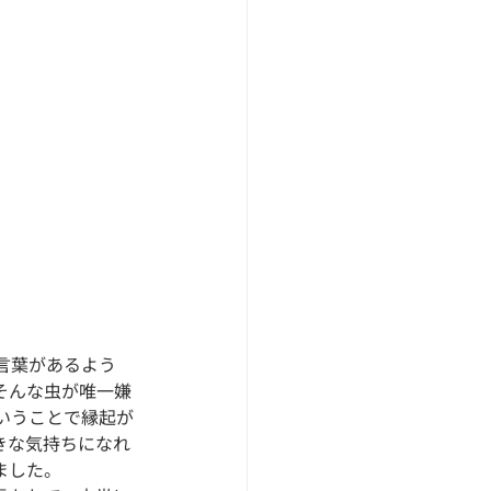
言葉があるよう
そんな虫が唯一嫌
いうことで縁起が
きな気持ちになれ
ました。