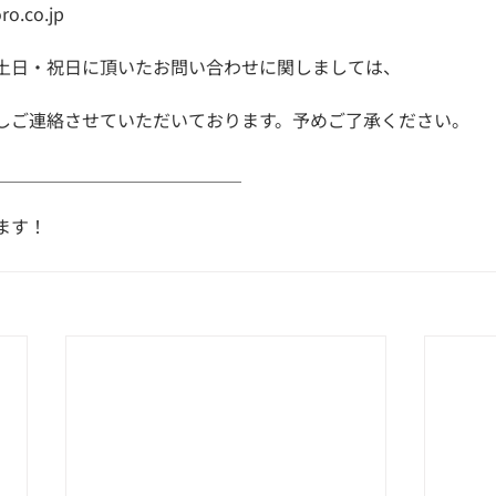
.co.jp
土日・祝日に頂いたお問い合わせに関しましては、
しご連絡させていただいております。予めご了承ください。
＿＿＿＿＿＿＿＿＿＿＿＿＿＿
ます！