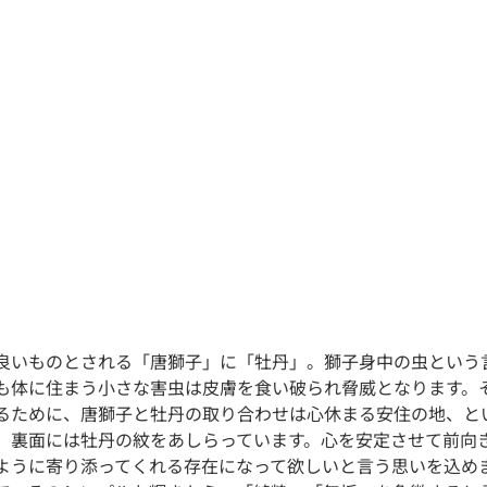
良いものとされる「唐獅子」に「牡丹」。獅子身中の虫という
も体に住まう小さな害虫は皮膚を食い破られ脅威となります。
るために、唐獅子と牡丹の取り合わせは心休まる安住の地、と
。裏面には牡丹の紋をあしらっています。心を安定させて前向
ように寄り添ってくれる存在になって欲しいと言う思いを込め