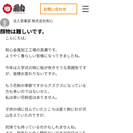
お問い合わせ
法人営業部 株式会社和心
顔物は難しいです。
こんにちは。
和心金属加工工場の高瀬です。
ようやく春らしい気候になってきましたね。
今年は入学式の時に桜が咲きそうな雰囲気です
が、皆様お変わりないですか。
もう花粉の季節ですからグズグズになっている
方も多いのではないかと。
私は幸い花粉症はありません。
子供の頃に住んでいたところは直ぐ側に杉が沢
山生えていたのですが、
抗体でも持っているのかもしれませんね。
さて、前振りと全く関係ないですが今日はこち