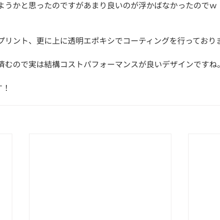
ようかと思ったのですがあまり良いのが浮かばなかったのでｗ
プリント、更に上に透明エポキシでコーティングを行っており
済むので実は結構コストパフォーマンスが良いデザインですね
す！