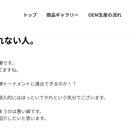
トップ
商品ギャラリー
OEM生産の流れ
れない人。
瀬です。
てますね。
勝トーナメントに進出できるのか！？
個人的にはほっといてやれという気分でございます。
まうのは悪い癖です。
紹介したいと思います。