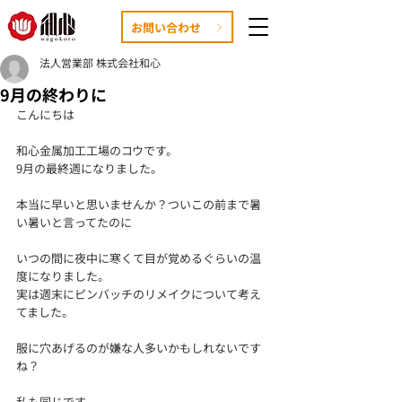
お問い合わせ
法人営業部 株式会社和心
9月の終わりに
こんにちは
和心金属加工工場のコウです。
9月の最終週になりました。
本当に早いと思いませんか？ついこの前まで暑
い暑いと言ってたのに
いつの間に夜中に寒くて目が覚めるぐらいの温
度になりました。
実は週末にピンバッチのリメイクについて考え
てました。
服に穴あげるのが嫌な人多いかもしれないです
ね？
私も同じです。